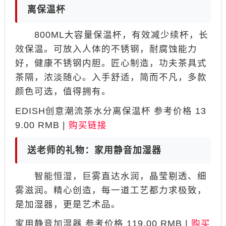
离保温杯
800ML大容量保温杯，有效减少续杯，长
效保温。可放入人体的不锈钢，耐腐蚀能力
好，健康不锈钢内胆。匠心制造，功夫茶具式
茶隔，浓淡随心。入手舒适，简而不凡，多款
颜色可选，值得拥有。
EDISH创意潮流茶水分离保温杯 参考价格 13
9.00 RMB |
购买链接
送老师的礼物：家用静音加湿器
智能恒湿，巨雾直达水润，晶莹剔透、细
雾滋润。精心创造，每一道工艺都力求极致，
是加湿器，更是艺术品。
家用静音加湿器 参考价格 119.00 RMB |
购买