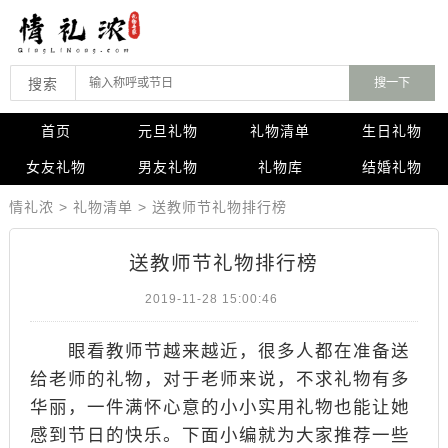
搜索
首页
元旦礼物
礼物清单
生日礼物
女友礼物
男友礼物
礼物库
结婚礼物
情礼浓
>
礼物清单
>
送教师节礼物排行榜
送教师节礼物排行榜
2019-11-28 15:00:46
眼看教师节越来越近，很多人都在准备送
给老师的礼物，对于老师来说，不求礼物有多
华丽，一件满怀心意的小小实用礼物也能让她
感到节日的快乐。下面小编就为大家推荐一些