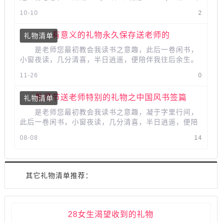
送老师礼物，既是对传统礼仪的延...
10-10
2
有意义的礼物永久保存送老师的
礼物清单
是老师您最初教会我读书之意趣，此后一卷闲书，
小窗夜读，几分清喜，半日逍遥，便陪伴我往后余生。
您满身书香，去之浮华后，尽显气质、谈吐...
11-26
0
教师节送老师特别的礼物之中国风书签篇
礼物清单
是老师您最初教会我读书之意趣，凝于字里行间，
此后一卷闲书，小窗夜读，几分清喜，半日逍遥，便陪
伴我往后余生。您满身书香，去之浮华后，尽...
08-08
14
其它礼物清单推荐：
28女生渴望收到的礼物