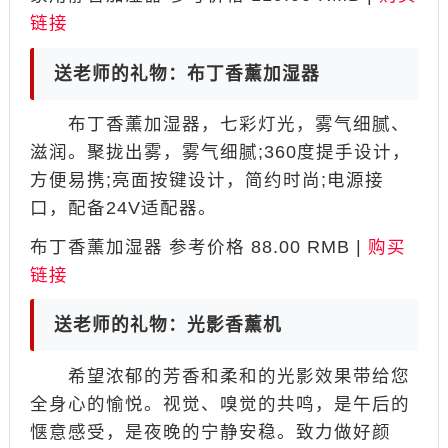
链接
送老师的礼物：布丁香薰加湿器
布丁香薰加湿器，七彩灯光，雾气细腻、
滋润。聚拢出雾，雾气细腻;360度提手设计，
方便易携;亮面按键设计，简约时尚;电源接
口，配备24V适配器。
布丁香薰加湿器 参考价格 88.00 RMB |
购买
链接
送老师的礼物：光影香薰机
希望浓郁的芳香和柔和的光影效果带给您
全身心的愉悦。视觉、嗅觉的共鸣，是午后的
惬意感受，是夜晚的宁静安稳。致力做好颜