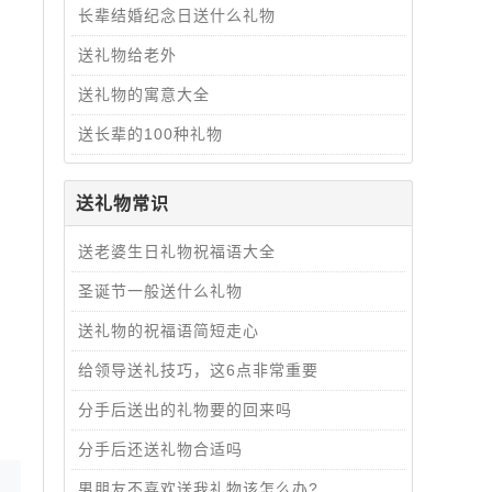
长辈结婚纪念日送什么礼物
送礼物给老外
送礼物的寓意大全
送长辈的100种礼物
送礼物常识
送老婆生日礼物祝福语大全
圣诞节一般送什么礼物
送礼物的祝福语简短走心
给领导送礼技巧，这6点非常重要
分手后送出的礼物要的回来吗
分手后还送礼物合适吗
男朋友不喜欢送我礼物该怎么办?