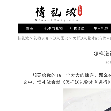
首页
七夕节礼物
礼物清单
生日礼物
情礼浓
>
礼物攻略
>
送礼常识
>
怎样送礼物才能有惊喜
怎样送
201
想要给你的Ta一个大大的惊喜，那么在
文中，情礼浓会就《怎样送礼物才有进行