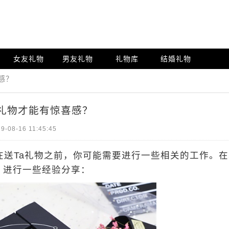
女友礼物
男友礼物
礼物库
结婚礼物
感？
礼物才能有惊喜感？
9-08-16 11:45:45
送Ta礼物之前，你可能需要进行一些相关的工作。在
》进行一些经验分享：