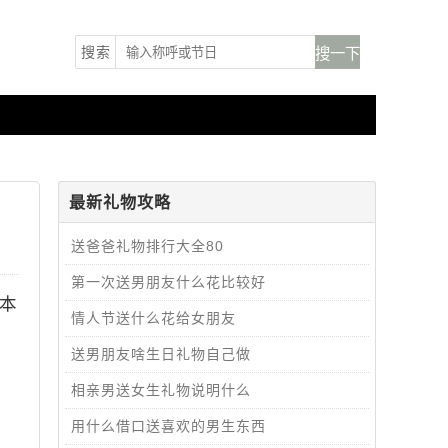
搜索
最新礼物攻略
送爸爸礼物排行大全80
第一次送男朋友什么花比较好
本
情人节送什么花给女朋友
送男朋友啥生日礼物自己做
相亲男送女生礼物说明什么
用什么借口送喜欢的男生东西