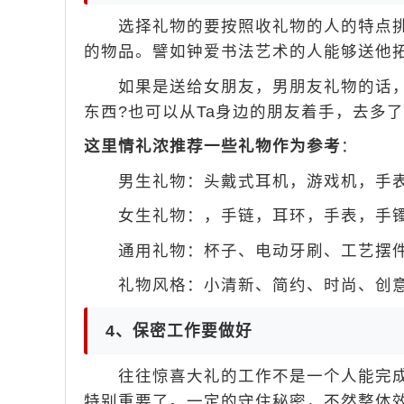
选择礼物的要按照收礼物的人的特点挑
的物品。譬如钟爱书法艺术的人能够送他
如果是送给女朋友，男朋友礼物的话，可
东西?也可以从Ta身边的朋友着手，去多
这里情礼浓推荐一些礼物作为参考
：
男生礼物：头戴式耳机，游戏机，手表
女生礼物：
，手链，耳环，手表，手
通用礼物：杯子、电动牙刷、工艺摆件
礼物风格：小清新、简约、时尚、创意
4、保密工作要做好
往往惊喜大礼的工作不是一个人能完成
特别重要了。一定的守住秘密，不然整体