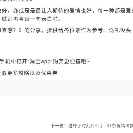
也好，亦或是是最让人期待的爱情也好，每一种都是爱
，就别再吝啬一句表白啦。
喜感？》的分享，提供给各位亲作为参考。送礼没头
中打开“淘宝app”购买更便捷哦~
 获取更多攻略以及优惠券
下一篇：
送杯子时刻什么字_61条祝福语