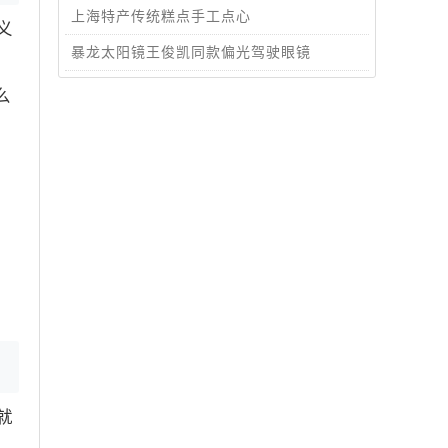
上海特产传统糕点手工点心
义
暴龙太阳镜王俊凯同款偏光驾驶眼镜
么
就