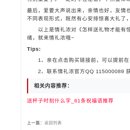
最后，爱要大声说出来，亲情也好，友情
不同表现形式，既然有心安排惊喜大礼了
以上是情礼浓对《怎样送礼物才能有惊
绪，就来情礼浓哦~
Tips:
1、亲在点击购买链接前，可以提前在手机
2、联系情礼浓官方QQ 115000089
相关内容推荐：
送杯子时刻什么字_61条祝福语推荐
上一篇：
返回列表