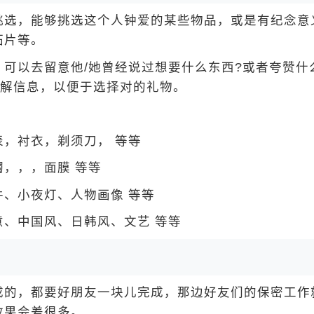
选，能够挑选这个人钟爱的某些物品，或是有纪念意
拓片等。
以去留意他/她曾经说过想要什么东西?或者夸赞什
了解信息，以便于选择对的礼物。
，衬衣，剃须刀，
等等
镯，
，
，面膜 等等
、小夜灯、人物画像 等等
、中国风、日韩风、文艺 等等
的，都要好朋友一块儿完成，那边好友们的保密工作
效果会差很多。