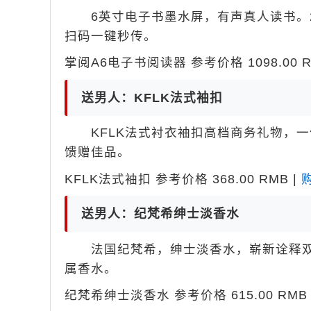
6英寸电子书墨水屏，有声真人读书。20
扫码一键秒传。
掌阅A6电子书阅读器 参考价格 1098.00 R
送男人：KFLK法式袖扣
KFLK法式衬衣袖扣高档商务礼物，一
馈赠佳品。
KFLK法式袖扣 参考价格 368.00 RMB |
送男人：纪梵希绅士淡香水
法国纪梵希，绅士淡香水，崭新诠释双
属香水。
纪梵希绅士淡香水 参考价格 615.00 RMB 