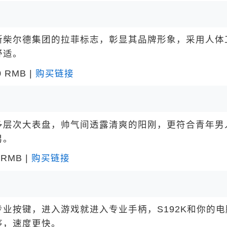
柴尔德集团的拉菲标志，彰显其品牌形象，采用人体
舒适。
RMB |
购买链接
层次大表盘，帅气间透露清爽的阳刚，更符合青年男
男。
RMB |
购买链接
按键，进入游戏就进入专业手柄，S192K和你的电
序，速度更快。