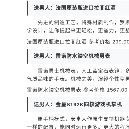
送男人：法国原装瓶进口拉菲红酒
先进的制造工艺，特殊材质制作，罗斯
学设计，让你提起来更轻松，更省力，更
法国原装瓶进口拉菲红酒 参考价格 299.00 
送男人：雷诺防水镂空机械男表
雷诺男士机械表，人工蓝宝石表镜，多
气质品味的手表。机械之美，演绎个性型
雷诺防水镂空机械男表 参考价格 1567.00 
送男人：金星S192K四核游戏机掌机
原手柄模式，安卓大作原生支持机器专业
一样的配置，能同时运行更多。更大的程