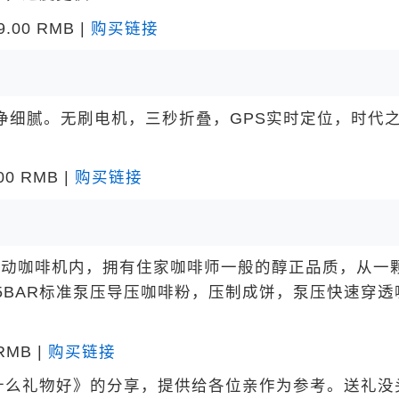
00 RMB |
购买链接
细腻。无刷电机，三秒折叠，GPS实时定位，时代
 RMB |
购买链接
自动咖啡机内，拥有住家咖啡师一般的醇正品质，从一
15BAR标准泵压导压咖啡粉，压制成饼，泵压快速穿透
RMB |
购买链接
么礼物好》的分享，提供给各位亲作为参考。送礼没