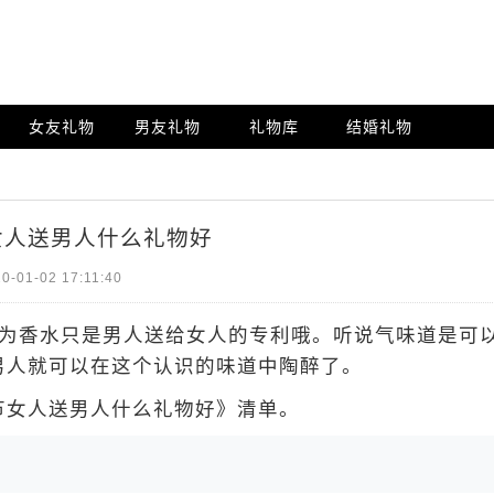
女友礼物
男友礼物
礼物库
结婚礼物
女人送男人什么礼物好
0-01-02 17:11:40
为香水只是男人送给女人的专利哦。听说气味道是可
男人就可以在这个认识的味道中陶醉了。
女人送男人什么礼物好》清单。