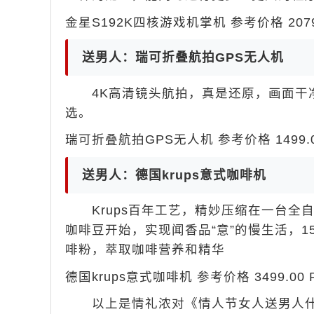
金星S192K四核游戏机掌机 参考价格 2079.
送男人：瑞可折叠航拍GPS无人机
4K高清镜头航拍，真是还原，画面干净
选。
瑞可折叠航拍GPS无人机 参考价格 1499.00
送男人：德国krups意式咖啡机
Krups百年工艺，精妙压缩在一台全
咖啡豆开始，实现闻香品“意”的慢生活，
啡粉，萃取咖啡营养和精华
德国krups意式咖啡机 参考价格 3499.00 
以上是情礼浓对《情人节女人送男人什