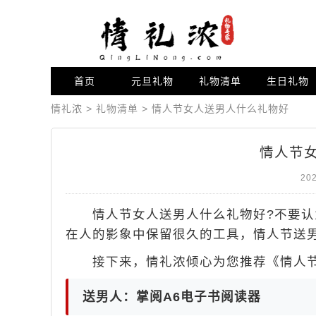
首页
元旦礼物
礼物清单
生日礼物
情礼浓
>
礼物清单
>
情人节女人送男人什么礼物好
情人节
202
情人节女人送男人什么礼物好?不要认
在人的影象中保留很久的工具，情人节送
接下来，情礼浓倾心为您推荐《情人节
送男人：掌阅A6电子书阅读器