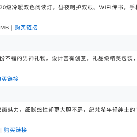
级冷暖双色阅读灯，昼夜呵护双眼。WIFI传书，手
MB |
购买链接
份不错的男神礼物。设计富有创意，礼品级精美包装
购买链接
面魅力，细腻感性却更大胆不羁，纪梵希年轻绅士的
|
购买链接