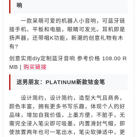
响
一款呆萌可爱的机器人小音响，可蓝牙链
接手机、平板和电脑，眼睛可发光。耳机即是
扬声器，还带唱K功能，新潮的创意礼物有木
有?
创意实用diy定制蓝牙音响 参考价格 108.00 R
MB |
购买链接
送男朋友：PLATINUM新款铱金笔
设计简约，设计简约，造型大气且商务，
颜色丰富，拥有更多书写乐趣，体现个人的好
品味，增加自我价值，上墨方便，不脏手，无
需完全浸入笔尖即可吸墨，内置滑封气帽，即
使放置两年也可一笔出水，笔尖软弹适中，更