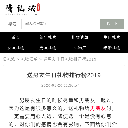
搜索
首页
新年礼物
礼物清单
生日礼物
女友礼物
男友礼物
礼物库
结婚礼物
情礼浓
>
礼物清单
>
送男友生日礼物排行榜2019
送男友生日礼物排行榜2019
2020-01-20 11:30:57
男朋友生日的时候尽量和男朋友一起过，
因为这是有很多意义的，送礼物给
男朋友
时，
一定需要用心去选，随便选一个是没有心意
的，对你们的感情也会有影响，下面给你们介