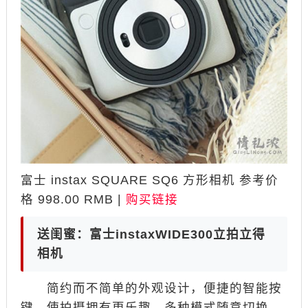
富士 instax SQUARE SQ6 方形相机 参考价
格 998.00 RMB |
购买链接
送闺蜜：富士instaxWIDE300立拍立得
相机
简约而不简单的外观设计，便捷的智能按
键，使拍摄拥有更乐趣，多种模式随意切换，