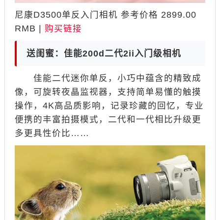
尼康D3500单反入门相机 参考价格 2899.00
RMB |
购买链接
送闺蜜：佳能200d二代2ii入门级相机
佳能二代迷你单反，小巧中蕴含的精致成
像，可旋转夜晶监视器，支持简单易懂的触摸
操作，4K高品质影响，记录珍藏的回忆，专业
便携的丰富拍摄模式，二代和一代相比升级更
多更具性价比……