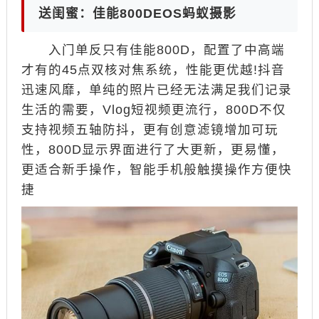
送闺蜜：佳能800DEOS蚂蚁摄影
入门单反只有佳能800D，配置了中高端
才有的45点双核对焦系统，性能更优越!抖音
迅速风靡，单纯的照片已经无法满足我们记录
生活的需要，Vlog短视频更流行，800D不仅
支持视频五轴防抖，更有创意滤镜增加可玩
性，800D显示界面进行了大更新，更易懂，
更适合新手操作，智能手机般触摸操作方便快
捷