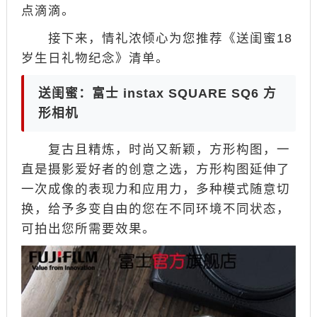
点滴滴。
接下来，情礼浓倾心为您推荐《送闺蜜18
岁生日礼物纪念》清单。
送闺蜜：富士 instax SQUARE SQ6 方
形相机
复古且精炼，时尚又新颖，方形构图，一
直是摄影爱好者的创意之选，方形构图延伸了
一次成像的表现力和应用力，多种模式随意切
换，给予多变自由的您在不同环境不同状态，
可拍出您所需要效果。