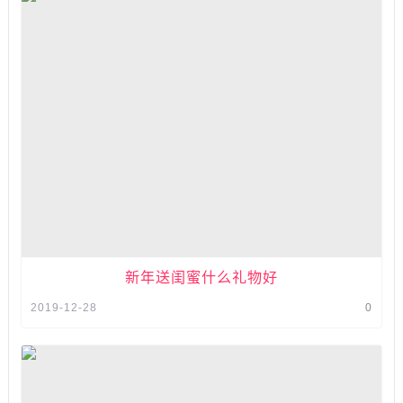
新年送闺蜜什么礼物好
2019-12-28
0