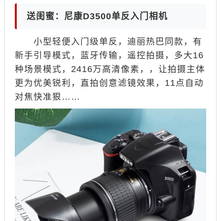
送闺蜜：尼康D3500单反入门相机
小型轻便入门级单反，迪丽热巴同款，有
新手引导模式，蓝牙传输，遥控拍摄，多大16
种场景模式，2416万高清像素，，让拍摄主体
更为优美锐利，直拍创意滤镜效果，11点自动
对焦快准狠……