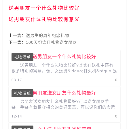
送男朋友一个什么礼物比较好
送男朋友什么礼物比较有意义
上一篇：
送男生的周年纪念礼物
下一篇：
100天纪念日礼物送女朋友
送男朋友一个什么礼物比较好
礼物清单
送男朋友一个什么礼物比较好?其实在送礼中还有
很多特别的寓意，像：女送男&ldquo;打火机&rdquo;是
非你不嫁的意思，男送女&ldquo;手...
03-17
0
男朋友送女朋友什么礼物最好
礼物清单
男朋友送女朋友什么礼物最好?可以送女朋友手
链，手链有着相守相恋的美好寓意，可以说你们的命运
是紧紧相连的，又或者你们的情谊是...
12-14
0