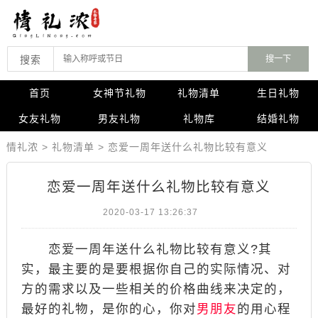
搜索
首页
女神节礼物
礼物清单
生日礼物
女友礼物
男友礼物
礼物库
结婚礼物
情礼浓
>
礼物清单
>
恋爱一周年送什么礼物比较有意义
恋爱一周年送什么礼物比较有意义
2020-03-17 13:26:37
恋爱一周年送什么礼物比较有意义?其
实，最主要的是要根据你自己的实际情况、对
方的需求以及一些相关的价格曲线来决定的，
最好的礼物，是你的心，你对
男朋友
的用心程