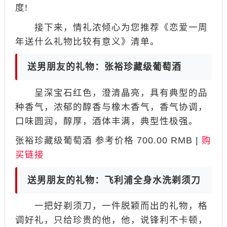
度!
接下来，情礼浓倾心为您推荐《恋爱一周
年送什么礼物比较有意义》清单。
送男朋友的礼物：张裕珍藏级葡萄酒
呈深宝石红色，澄清晶亮，具有典型的品
种香气，浓郁的醇香与橡木香气，香气协调，
口味圆润，醇厚，酒体丰满，典型性极强。
张裕珍藏级葡萄酒 参考价格 700.00 RMB |
购
买链接
送男朋友的礼物：飞利浦全身水洗剃须刀
一把好剃须刀，一件脱颖而出的礼物，格
调好礼，只给珍贵的他，他，说锋利不卡顿，