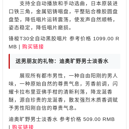
支持全自动播放和手动选曲，日本原装进
口铁三角，金属铝铸唱盘，平整贴合橡胶圆盘
盘垫，降低唱片运转震荡，使发声自然顺畅，
姿态稳定，降低唱片磨损。
锋梭T30全自动黑胶唱片 参考价格 1099.00 R
MB |
购买链接
送男朋友的礼物：迪奥旷野男士淡香水
展现所有都市男性，一种自由阳刚的男人
味，一种原始自然的尊贵气息，芳香前调，闪
耀卡拉布里亚佛手柑的清新利落，降龙涎香
醚，源自珍贵的龙涎香，散发强烈木质香调赋
予男性阳刚自信的尊贵气息。
迪奥旷野男士淡香水 参考价格 509.00 RMB
|
购买链接