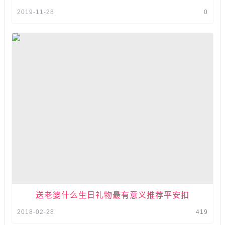
2019-11-28
0
送老婆什么生日礼物最有意义推荐平安扣
2018-02-28
419