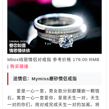
Mbox纯银情侣对戒指 参考价格 179.00 RMB
|
购买链接
送情侣：Mymiss磨砂情侣戒指
爱是一心一意，男女款分别都镶嵌一颗锆
石，寓意一心一意爱你，爱是天生一对，天生
一对的你们，用对戒完成天生一对的加冕。将