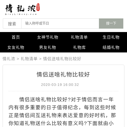
搜索
首页
女神节礼物
礼物清单
生日礼物
女友礼物
男友礼物
礼物库
结婚礼物
情礼浓
>
礼物清单
>
情侣送啥礼物比较好
情侣送啥礼物比较好
2020-03-19 16:00:32
情侣送啥礼物比较好?对于情侣而言一年
内有很多重要的日子值得纪念，每到这些时候
正是情侣间互送礼物来表达爱意的好时机，那
你知道礼物送什么比较有意义吗?下面就由小