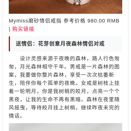
Mymiss磨砂情侣戒指 参考价格 980.00 RMB
|
购买链接
送情侣：花芽创意月夜森林情侣对戒
设计灵感来源于夜晚的森林，路人行色匆
匆，月光森林相守千年。男戒是一片森林的图
案，我要做你整片森林，享受一次次枯萎新
生，陪伴你每个孤单的夜晚。女戒是树枝上挂
着一轮明月，你是我树梢的皎月，点亮一个个
黑夜，让我的生命不再有黑暗。森林在夜里随
风摇曳，等待皎月挂上树梢，继续昨夜未完的
情话。