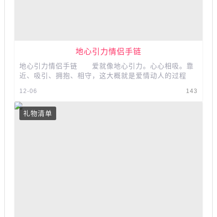
​​​​​​​地心引力情侣手链
地心引力情侣手链 爱就像地心引力。心心相吸。靠
近、吸引、拥抱、相守，这大概就是爱情动人的过程
吧。​​​​​​​​​​​​...
12-06
143
礼物清单