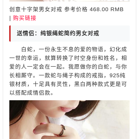
创意十字架男女对戒 参考价格 468.00 RMB
|
购买链接
送情侣：纯银绳蛇简约男女对戒
白蛇，一份永生不息的爱的物语，幻化成
一世的幸运，就算转换了时空身份和姓名，相
爱的人一定会在一起。我愿做你的白蛇，与你
长相厮守。一款蛇与绳子构成的戒指，925纯
银材质，十足具有灵性，黑白两种款式更是可
以搭配成情侣款。