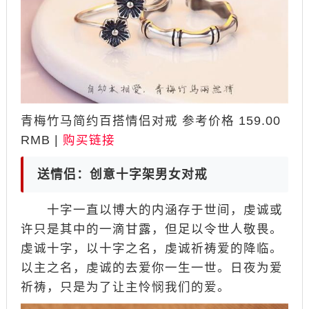
青梅竹马简约百搭情侣对戒 参考价格 159.00
RMB |
购买链接
送情侣：创意十字架男女对戒
十字一直以博大的内涵存于世间，虔诚或
许只是其中的一滴甘露，但足以令世人敬畏。
虔诚十字，以十字之名，虔诚祈祷爱的降临。
以主之名，虔诚的去爱你一生一世。日夜为爱
祈祷，只是为了让主怜悯我们的爱。