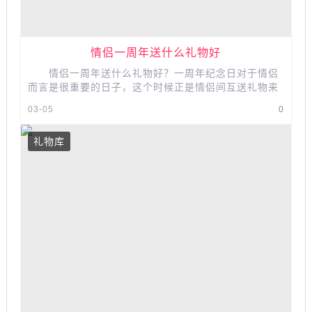
情侣一周年送什么礼物好
情侣一周年送什么礼物好？一周年纪念日对于情侣
而言是很重要的日子，这个时候正是情侣间互送礼物来
表达爱意的好时机，那你知道纪念...
03-05
0
礼物库