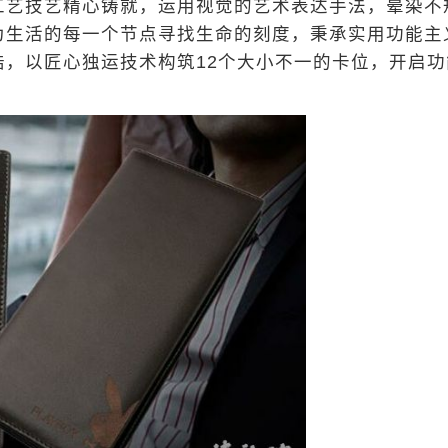
艺技艺精心铸就，运用视觉的艺术表达手法，晕染不
为生活的每一个节点寻找生命的刻度，秉承实用功能主
，以匠心独运技术构筑12个大小不一的卡位，开启功