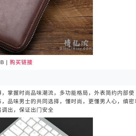
B |
购买链接
，掌握时尚品味潮流，多功能格局，外表简约内部使
布，品味男士的共同选择，懂时尚，更懂男人心，缜密
易调出，保证出门安全