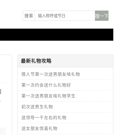
搜索
最新礼物攻略
情人节第一次送男朋友啥礼物
第一次约会送什么礼物好
到
第一次送男朋友啥礼物学生
，
初次送男生礼物
送领导一千左右的礼物
送女朋友惊喜礼物