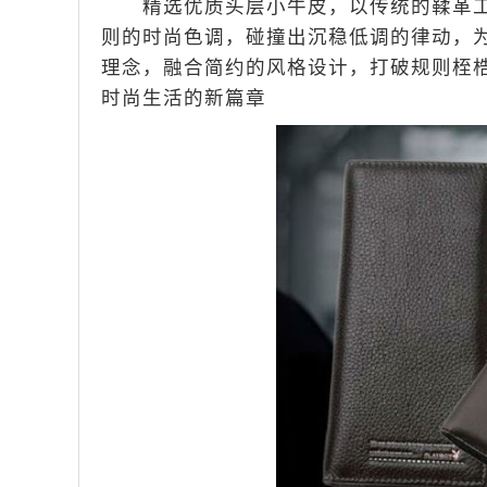
精选优质头层小牛皮，以传统的鞣革工
则的时尚色调，碰撞出沉稳低调的律动，
理念，融合简约的风格设计，打破规则桎梏
时尚生活的新篇章