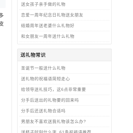
送女孩子亲手做的礼物
多
恋爱一周年纪念日礼物送女朋友
皮
结婚周年送老婆什么礼物好
和女朋友一周年送什么礼物
送礼物常识
圣诞节一般送什么礼物
送礼物的祝福语简短走心
给领导送礼技巧，这6点非常重要
分手后送出的礼物要的回来吗
分手后还送礼物合适吗
男朋友不喜欢送我礼物该怎么办?
送杯子时刻什么字_61条祝福语推荐