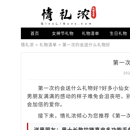
首页
女神节礼物
礼物清单
生日礼物
情礼浓
>
礼物清单
>
第一次约会送什么礼物好
第一
202
第一次约会送什么礼物好?好多小仙女
男朋友满满的感动的样子难免会沮丧吧，
会加倍的爱你。
接下来，情礼浓倾心为您推荐《第一次