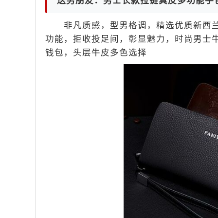
送男朋友：男士长款拉链真皮多功能手
非凡质感，型男格调，精选优质新西兰
功能，拒收投足间，彰显魅力，时尚男士
钱包，头层牛皮多色选择