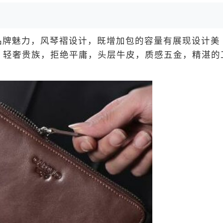
牌魅力，风琴褶设计，既增加包的容量有展现设计美
，轻奢贵族，拒绝平庸，头层牛皮，质感五金，精湛的