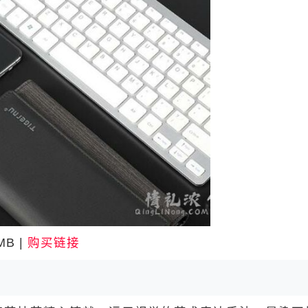
B |
购买链接