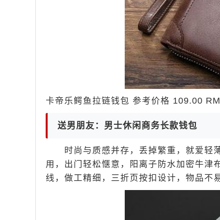
卡帝乐鳄鱼拉链钱包 参考价格 109.00 RM
送男朋友：男士休闲商务长款钱包
时尚与质感并存，丢掉繁重，就爱轻薄
用，出门轻松惬意，阳离子防水加密牛津
线，做工精细，三折页按扣设计，物品不