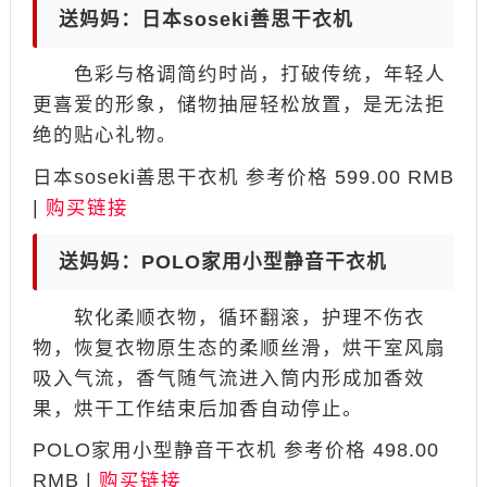
送妈妈：日本soseki善思干衣机
色彩与格调简约时尚，打破传统，年轻人
更喜爱的形象，储物抽屉轻松放置，是无法拒
绝的贴心礼物。
日本soseki善思干衣机 参考价格 599.00 RMB
|
购买链接
送妈妈：POLO家用小型静音干衣机
软化柔顺衣物，循环翻滚，护理不伤衣
物，恢复衣物原生态的柔顺丝滑，烘干室风扇
吸入气流，香气随气流进入筒内形成加香效
果，烘干工作结束后加香自动停止。
POLO家用小型静音干衣机 参考价格 498.00
RMB |
购买链接