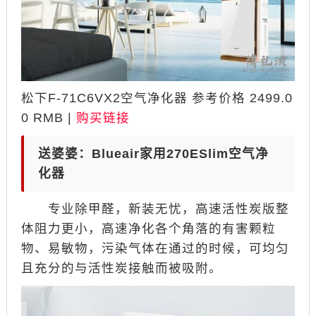
松下F-71C6VX2空气净化器 参考价格 2499.0
0 RMB |
购买链接
送婆婆：Blueair家用270ESlim空气净
化器
专业除甲醛，新装无忧，高速活性炭版整
体阻力更小，高速净化各个角落的有害颗粒
物、易敏物，污染气体在通过的时候，可均匀
且充分的与活性炭接触而被吸附。