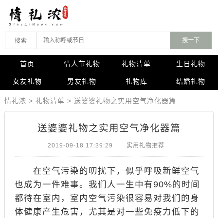
搜索
首页
情人节礼物
礼物清单
生日礼物
女友礼物
男友礼物
礼物库
结婚礼物
情礼浓
>
礼物清单
>
送婆婆礼物之实用空气净化器篇
送婆婆礼物之实用空气净化器篇
2019-09-18 17:39:29
实用礼物推荐
在空气污染的叨扰下，似乎呼吸新鲜空气
也成为一件难事。我们人一生中有90%的时间
都待在室内，室内空气污染很容易对我们的身
体健康产生危害，尤其是对一些免疫力低下的