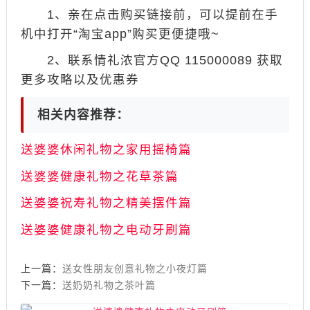
1、亲在点击购买链接前，可以提前在手
机中打开“淘宝app”购买更便捷哦~
2、联系情礼浓官方QQ 115000089 获取
更多攻略以及优惠券
相关内容推荐：
送婆婆休闲礼物之家用摇椅篇
送婆婆健康礼物之花草茶篇
送婆婆祝寿礼物之精美摆件篇
送婆婆健康礼物之电动牙刷篇
上一篇：
送女性朋友创意礼物之小夜灯篇
下一篇：
送奶奶礼物之茶叶篇