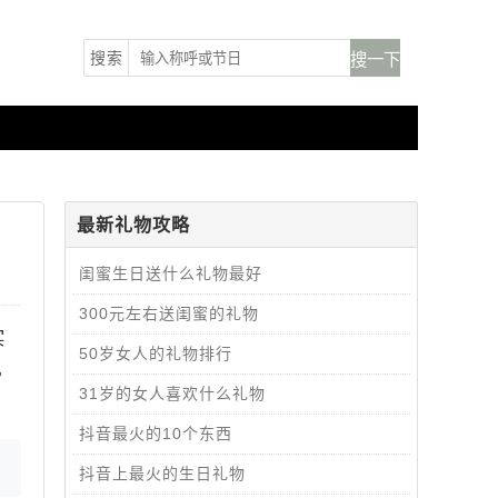
搜索
最新礼物攻略
闺蜜生日送什么礼物最好
300元左右送闺蜜的礼物
实
50岁女人的礼物排行
。
31岁的女人喜欢什么礼物
抖音最火的10个东西
抖音上最火的生日礼物