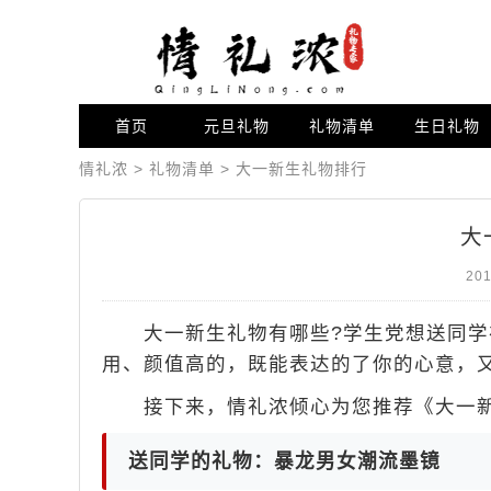
首页
元旦礼物
礼物清单
生日礼物
情礼浓
>
礼物清单
>
大一新生礼物排行
大
201
大一新生礼物有哪些?学生党想送同学
用、颜值高的，既能表达的了你的心意，
接下来，情礼浓倾心为您推荐《大一新
送同学的礼物：暴龙男女潮流墨镜