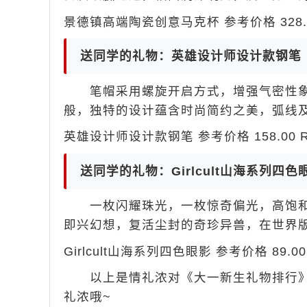
景德镇高端陶瓷创意马克杯 参考价格 328.0
送同学的礼物：英雄设计师设计款钢笔
笔帽采用螺旋开启方式，增强气密性象
般，独特的设计蕴含时尚简约之美，弧线
英雄设计师设计款钢笔 参考价格 158.00 R
送同学的礼物：Girlcult山海系列四色
一枚闪耀珠光，一枚惊奇偏光，高饱和
即兴幻想，复活尘封的奇珍异兽，在世界
Girlcult山海系列四色眼影 参考价格 89.00
以上是情礼浓对《大一新生礼物排行》
礼浓哦~