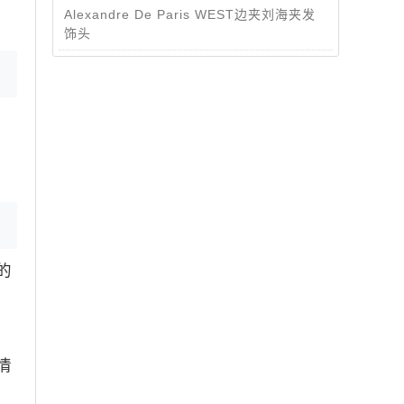
Alexandre De Paris WEST边夹刘海夹发
饰头
的
情