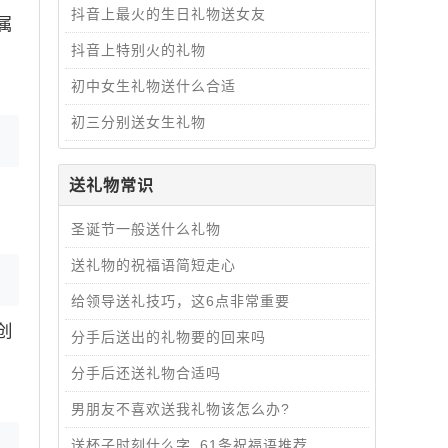
抖音上最火的生日礼物送女友
属
抖音上特别火的礼物
初中女生礼物送什么合适
初三分别送女生礼物
送礼物常识
圣诞节一般送什么礼物
送礼物的祝福语简短走心
给领导送礼技巧，这6点非常重要
创
分手后送出的礼物要的回来吗
分手后还送礼物合适吗
男朋友不喜欢送我礼物该怎么办?
送杯子时刻什么字_61条祝福语推荐