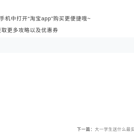
中打开“淘宝app”购买更便捷哦~
 获取更多攻略以及优惠券
下一篇：
大一学生送什么最