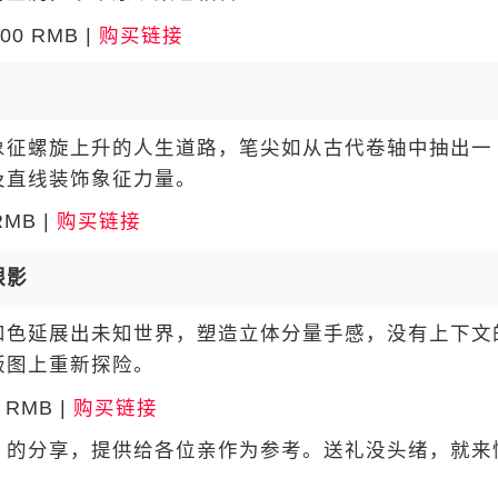
0 RMB |
购买链接
征螺旋上升的人生道路，笔尖如从古代卷轴中抽出一
及直线装饰象征力量。
MB |
购买链接
眼影
色延展出未知世界，塑造立体分量手感，没有上下文
版图上重新探险。
 RMB |
购买链接
的分享，提供给各位亲作为参考。送礼没头绪，就来