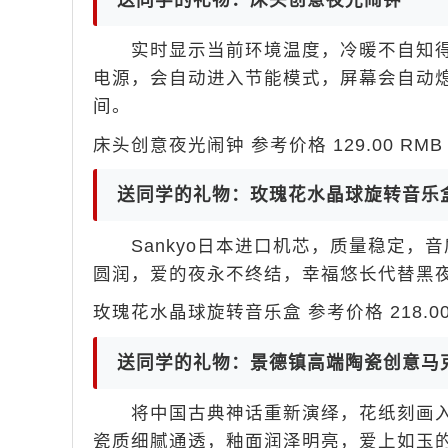
实时显示当前环境温度，冷暖不自知得
电源，会自动进入节能模式，屏幕会自动
间。
床头创意夜光闹钟 参考价格 129.00 RMB 
送同学的礼物：玫瑰花水晶球旋转音乐
Sankyo日本进口机芯，质量稳定，
圆润，爱的夜永不终结，幸福悠长代替黑
玫瑰花水晶球旋转音乐盒 参考价格 218.00 
送同学的礼物：景德镇高端陶瓷创意马
将中国古典神话重新演绎，花纸刻画入
瓷质细腻通透，釉面润泽明亮，爱上如玉