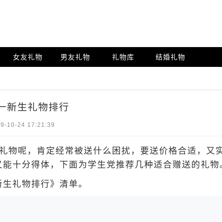
女友礼物
男友礼物
礼物库
结婚礼物
一新生礼物排行
9-10-24 17:21:39
礼物呢，肯定经常被送什么困扰，要送价格合适，又
又能十分得体，下面为学生党推荐几种适合赠送的礼物
生礼物排行》清单。