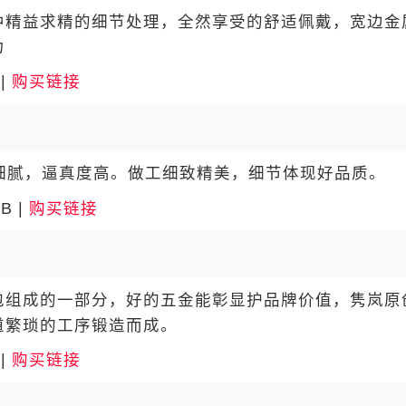
精益求精的细节处理，全然享受的舒适佩戴，宽边金
力
|
购买链接
腻，逼真度高。做工细致精美，细节体现好品质。
B |
购买链接
组成的一部分，好的五金能彰显护品牌价值，隽岚原
道繁琐的工序锻造而成。
|
购买链接