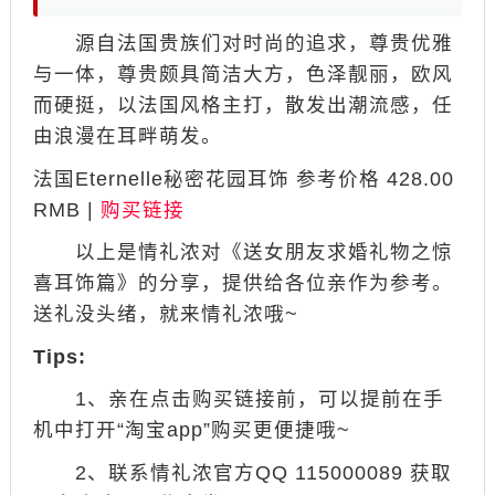
源自法国贵族们对时尚的追求，尊贵优雅
与一体，尊贵颇具简洁大方，色泽靓丽，欧风
而硬挺，以法国风格主打，散发出潮流感，任
由浪漫在耳畔萌发。
法国Eternelle秘密花园耳饰 参考价格 428.00
RMB |
购买链接
以上是情礼浓对《送女朋友求婚礼物之惊
喜耳饰篇》的分享，提供给各位亲作为参考。
送礼没头绪，就来情礼浓哦~
Tips:
1、亲在点击购买链接前，可以提前在手
机中打开“淘宝app”购买更便捷哦~
2、联系情礼浓官方QQ 115000089 获取