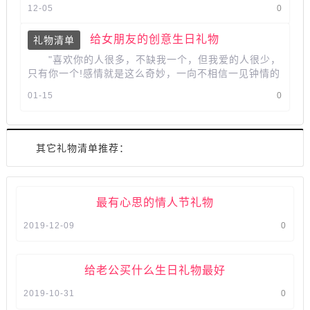
许多男生都会被这个问题所烦恼，...
12-05
0
给女朋友的创意生日礼物
礼物清单
"喜欢你的人很多，不缺我一个，但我爱的人很少，
只有你一个!感情就是这么奇妙，一向不相信一见钟情的
我开始相信：一见钟情是爱的灵光。...
01-15
0
其它礼物清单推荐：
最有心思的情人节礼物
2019-12-09
0
给老公买什么生日礼物最好
2019-10-31
0