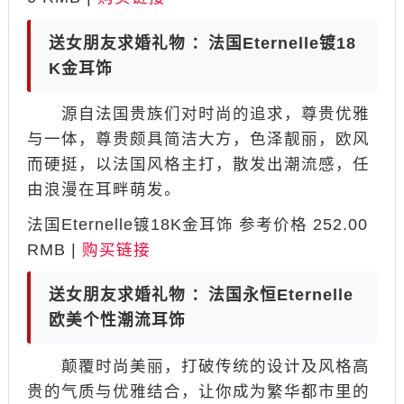
送女朋友求婚礼物 ：法国Eternelle镀18
K金耳饰
源自法国贵族们对时尚的追求，尊贵优雅
与一体，尊贵颇具简洁大方，色泽靓丽，欧风
而硬挺，以法国风格主打，散发出潮流感，任
由浪漫在耳畔萌发。
法国Eternelle镀18K金耳饰 参考价格 252.00
RMB |
购买链接
送女朋友求婚礼物 ：法国永恒Eternelle
欧美个性潮流耳饰
颠覆时尚美丽，打破传统的设计及风格高
贵的气质与优雅结合，让你成为繁华都市里的