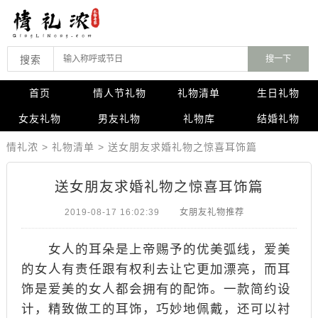
搜索
首页
情人节礼物
礼物清单
生日礼物
女友礼物
男友礼物
礼物库
结婚礼物
情礼浓
>
礼物清单
>
送女朋友求婚礼物之惊喜耳饰篇
送女朋友求婚礼物之惊喜耳饰篇
2019-08-17 16:02:39
女朋友礼物推荐
女人的耳朵是上帝赐予的优美弧线，爱美
的女人有责任跟有权利去让它更加漂亮，而耳
饰是爱美的女人都会拥有的配饰。一款简约设
计，精致做工的耳饰，巧妙地佩戴，还可以衬