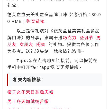
礼盒。
德芙盒盒美美礼盒多品牌口味 参考价格 139.9
0 RMB |
购买链接
以上是情礼浓对《德芙盒盒美美礼盒多品
牌口味》的分享，隶属于送
巧克力
圣诞节
男
朋友
女朋友
闺蜜
的礼物。提供给各位亲作
为参考。送礼没头绪，就来情礼浓哦~
Tips:
亲在点击购买链接前，可以提前在
手机中打开“淘宝app”购买更便捷哦~
相关内容推荐：
帽子女冬天日系渔夫帽
男士冬天加绒鸭舌帽