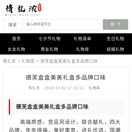
搜索
首页
七夕节礼物
礼物清单
生日礼物
女友礼物
男友礼物
礼物库
结婚礼物
情礼浓
>
礼物库
>
德芙盒盒美美礼盒多品牌口味
德芙盒盒美美礼盒多品牌口味
情礼浓
2019-12-02 17:32:11
礼物库
德芙盒盒美美礼盒多品牌口味
高端质感，宫廷风设计，联合献礼，四大
品牌，年年得福，美好寓意，送礼优选，国潮