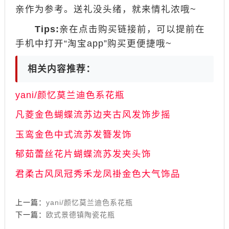
亲作为参考。送礼没头绪，就来情礼浓哦~
Tips:
亲在点击购买链接前，可以提前在
手机中打开“淘宝app”购买更便捷哦~
相关内容推荐：
yani/颜忆莫兰迪色系花瓶
凡菱金色蝴蝶流苏边夹古风发饰步摇
玉鸾金色中式流苏发簪发饰
郁茹蕾丝花片蝴蝶流苏发夹头饰
君柔古风凤冠秀禾龙凤褂金色大气饰品
上一篇：
yani/颜忆莫兰迪色系花瓶
下一篇：
欧式景德镇陶瓷花瓶