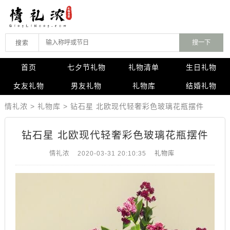
搜索
首页
七夕节礼物
礼物清单
生日礼物
女友礼物
男友礼物
礼物库
结婚礼物
情礼浓
>
礼物库
>
钻石星 北欧现代轻奢彩色玻璃花瓶摆件
钻石星 北欧现代轻奢彩色玻璃花瓶摆件
情礼浓
2020-03-31 20:10:35
礼物库