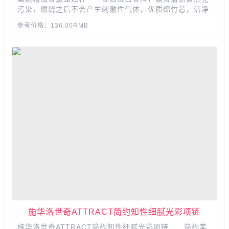
污染，燃烧之后不会产生刺激性气体，优质绵竹芯，洁净
燃烧，大豆蜡配合天然植物精油，保证扩散均匀，香气温
参考价格：136.00RMB
和。...
施华洛世奇ATTRACT简约知性细腻光彩项链
施华洛世奇ATTRACT简约知性细腻光彩项链 简约美