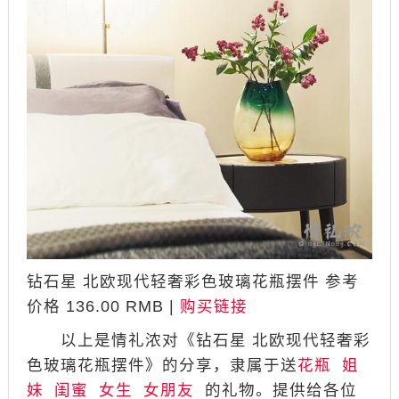
钻石星 北欧现代轻奢彩色玻璃花瓶摆件 参考
价格 136.00 RMB |
购买链接
以上是情礼浓对《钻石星 北欧现代轻奢彩
色玻璃花瓶摆件》的分享，隶属于送
花瓶
姐
妹
闺蜜
女生
女朋友
的礼物。提供给各位