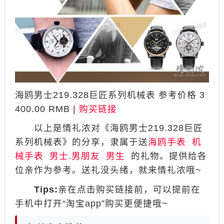
海鸥男士219.328巨匠系列机械表 参考价格 3
400.00 RMB |
购买链接
以上是情礼浓对《海鸥男士219.328巨匠
系列机械表》的分享，隶属于送
海鸥手表
机
械手表
男士.男朋友
男生
的礼物。提供给各
位亲作为参考。送礼没头绪，就来情礼浓哦~
Tips:
亲在点击购买链接前，可以提前在
手机中打开“淘宝app”购买更便捷哦~