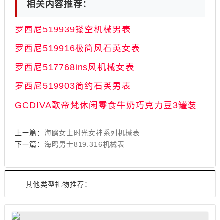
相关内容推荐：
​​​​​​​罗西尼519939镂空机械男表
​​​​​​​罗西尼519916极简风石英女表
罗西尼517768ins风机械女表
罗西尼519903简约石英男表
GODIVA歌帝梵休闲零食牛奶巧克力豆3罐装
上一篇：
海鸥女士时光女神系列机械表
下一篇：
海鸥男士819.316机械表
其他类型礼物推荐：