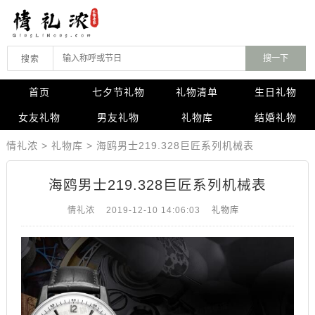
搜索
首页
七夕节礼物
礼物清单
生日礼物
女友礼物
男友礼物
礼物库
结婚礼物
情礼浓
>
礼物库
>
海鸥男士219.328巨匠系列机械表
海鸥男士219.328巨匠系列机械表
情礼浓
2019-12-10 14:06:03
礼物库