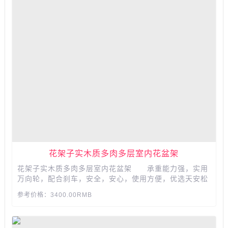
花架子实木质多肉多层室内花盆架
花架子实木质多肉多层室内花盆架 承重能力强，实用
万向轮，配合刹车，安全，安心，使用方便，优选天安松
木，高温碳化，经久耐用。...
参考价格：3400.00RMB