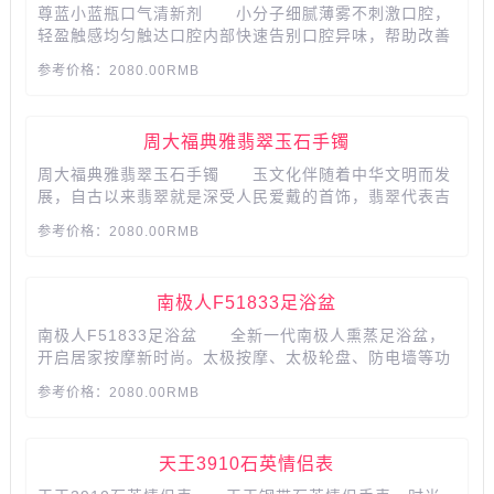
尊蓝小蓝瓶口气清新剂 小分子细腻薄雾不刺激口腔，
轻盈触感均匀触达口腔内部快速告别口腔异味，帮助改善
口腔健康,帮助减少尴尬口气异味。...
参考价格：2080.00RMB
周大福典雅翡翠玉石手镯
周大福典雅翡翠玉石手镯 玉文化伴随着中华文明而发
展，自古以来翡翠就是深受人民爱戴的首饰，翡翠代表吉
祥、安康、幸福，飘花自然均匀，做工精细，佩戴尽显古
参考价格：2080.00RMB
典婉约，祥瑞端庄的气质，...
​​​​​​​南极人F51833足浴盆
南极人F51833足浴盆 全新一代南极人熏蒸足浴盆，
开启居家按摩新时尚。太极按摩、太极轮盘、防电墙等功
能呵护您的双脚。...
参考价格：2080.00RMB
​​​​​​​天王3910石英情侣表