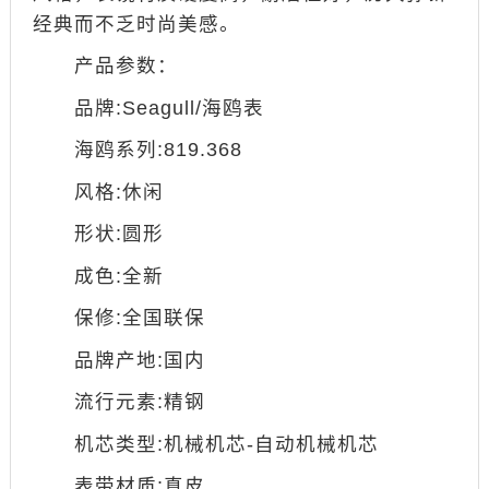
经典而不乏时尚美感。
产品参数：
品牌:Seagull/海鸥表
海鸥系列:819.368
风格:休闲
形状:圆形
成色:全新
保修:全国联保
品牌产地:国内
流行元素:精钢
机芯类型:机械机芯-自动机械机芯
表带材质:真皮