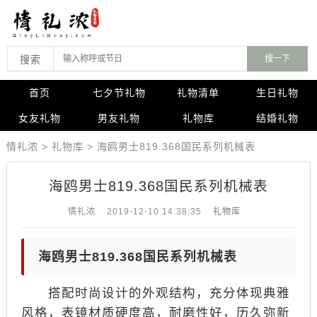
搜索
首页
七夕节礼物
礼物清单
生日礼物
女友礼物
男友礼物
礼物库
结婚礼物
情礼浓
>
礼物库
>
海鸥男士819.368国民系列机械表
海鸥男士819.368国民系列机械表
情礼浓
2019-12-10 14:38:35
礼物库
海鸥男士819.368国民系列机械表
搭配时尚设计的外观结构，充分体现典雅
风格，表镜材质硬度高，耐磨性好，历久弥新