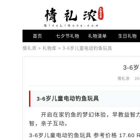
首页
七夕节礼物
礼物清单
生日礼物
情礼浓
>
礼物库
>
3-6岁儿童电动钓鱼玩具
3-
情礼浓
20
3-6岁儿童电动钓鱼玩具
开启在家钓鱼的梦幻体验，早教益智力动
智，亲子互动。
3-6岁儿童电动钓鱼玩具 参考价格 17.60 R