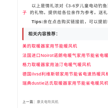
以上是情礼浓对《3-6岁儿童电动钓鱼
子
的礼物。提供给各位亲作为参考。送礼
Tips:
亲在点击购买链接前，可以提前在
相关内容推荐：
美的取暖器家用节能暖风机
法国进口Noirot诺朗电暖气家用节能省电
格力取暖器家用油汀电暖气暖风机
德国ilvsd利维斯顿家用节能省电速热暖风
瑞典dustie达氏取暖器家用节能省电暖风
上一篇：
康夫电吹风机