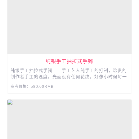
​​​​​​​纯银手工抽拉式手镯
纯银手工抽拉式手镯 手工艺人纯手工的打制，珍贵的
制作者手工的温度。光面没有任何花纹，好像小时候每一
个人都会戴的保平安的小小镯子，抽拉式开口不限手围。​​​​​​​​​​​​​​
参考价格：580.00RMB
...