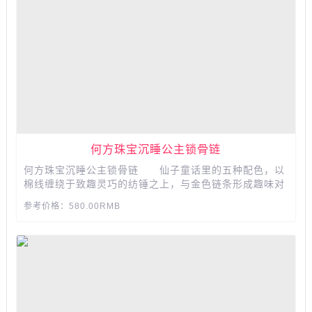
何方珠宝沉睡公主锁骨链
何方珠宝沉睡公主锁骨链 仙子童话里的五种配色，以
棉线缠绕于致趣灵巧的纺锤之上，与金色链条形成趣味对
比，打造时髦的沉睡公主锁骨链。...
参考价格：580.00RMB