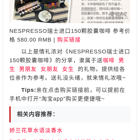
NESPRESSO瑞士进口150颗胶囊咖啡 参考价
格 580.00 RMB |
购买链接
以上是情礼浓对《NESPRESSO瑞士进口
150颗胶囊咖啡》的分享，隶属于送
咖啡
男
生
男朋友
女朋友
女生
的礼物。提供给各
位亲作为参考。送礼没头绪，就来情礼浓哦~
Tips:
亲在点击购买链接前，可以提前在
手机中打开“淘宝app”购买更便捷哦~
相关内容推荐：
娇兰花草水语淡香水