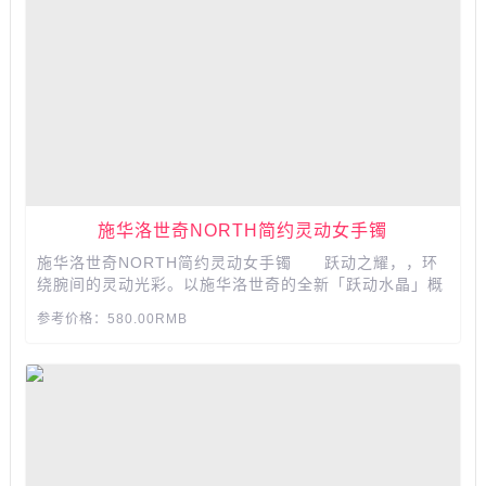
​​​​​​​施华洛世奇NORTH简约灵动女手镯
施华洛世奇NORTH简约灵动女手镯 跃动之耀，，环
绕腕间的灵动光彩。以施华洛世奇的全新「跃动水晶」概
念为灵感，为日常造型注入活泼光彩。​​​​​​​​​​​​​​...
参考价格：580.00RMB