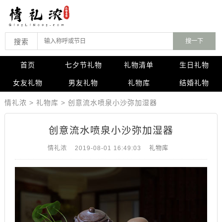
搜索
首页
七夕节礼物
礼物清单
生日礼物
女友礼物
男友礼物
礼物库
结婚礼物
情礼浓
>
礼物库
>
创意流水喷泉小沙弥加湿器
创意流水喷泉小沙弥加湿器
情礼浓
2019-08-01 16:49:03
礼物库