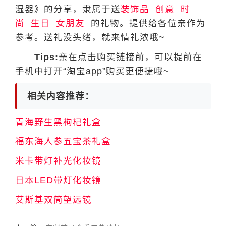
湿器》的分享，隶属于送
装饰品
创意
时
尚
生日
女朋友
的礼物。提供给各位亲作为
参考。送礼没头绪，就来情礼浓哦~
Tips:
亲在点击购买链接前，可以提前在
手机中打开“淘宝app”购买更便捷哦~
相关内容推荐：
青海野生黑枸杞礼盒
福东海人参五宝茶礼盒
米卡带灯补光化妆镜
日本LED带灯化妆镜
艾斯基双筒望远镜