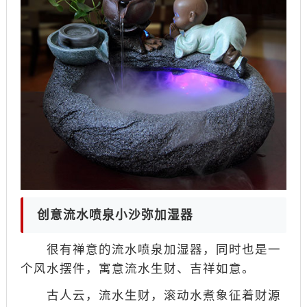
创意流水喷泉小沙弥加湿器
很有禅意的流水喷泉加湿器，同时也是一
个风水摆件，寓意流水生财、吉祥如意。
古人云，流水生财，滚动水煮象征着财源