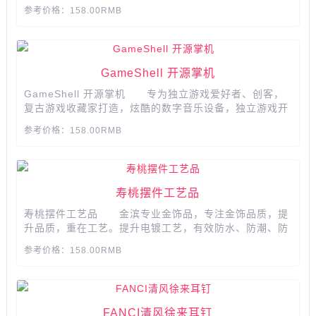
指印，更以保新。...
参考价格：158.00RMB
GameShell 开源掌机
GameShell 开源掌机 专为独立游戏爱好者、创客，
复古游戏收藏家打造，炫酷的数字音乐设备，独立游戏开
发者的首选，释放你最深的脑洞，超值拥有兼容性树莓
参考价格：158.00RMB
派，高度开发的软硬件...
寿桃摆件工艺品
寿桃摆件工艺品 金滨专业金饰品，专注金饰品质，提
升品质，重在工艺。提升电镀工艺，有效防水、防潮、防
灰尘、防腐蚀，表面光滑，便于打理。​​​​​​​...
参考价格：158.00RMB
​​​​​​​FANCI清风徐来耳钉