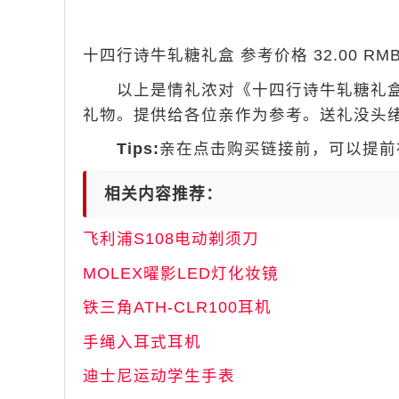
十四行诗牛轧糖礼盒 参考价格 32.00 RMB
以上是情礼浓对《十四行诗牛轧糖礼盒
礼物。提供给各位亲作为参考。送礼没头
Tips:
亲在点击购买链接前，可以提前在
相关内容推荐：
飞利浦S108电动剃须刀
MOLEX曜影LED灯化妆镜
铁三角ATH-CLR100耳机
手绳入耳式耳机
迪士尼运动学生手表