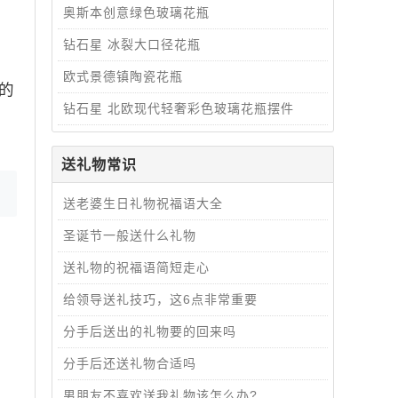
奥斯本创意绿色玻璃花瓶
钻石星 冰裂大口径花瓶
欧式景德镇陶瓷花瓶
的
钻石星 北欧现代轻奢彩色玻璃花瓶摆件
送礼物常识
送老婆生日礼物祝福语大全
圣诞节一般送什么礼物
送礼物的祝福语简短走心
给领导送礼技巧，这6点非常重要
分手后送出的礼物要的回来吗
分手后还送礼物合适吗
男朋友不喜欢送我礼物该怎么办?