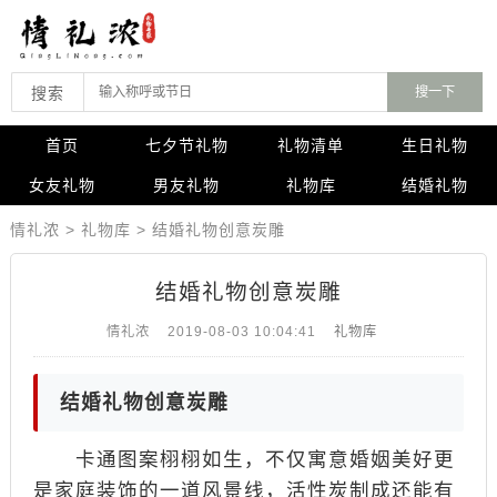
搜索
首页
七夕节礼物
礼物清单
生日礼物
女友礼物
男友礼物
礼物库
结婚礼物
情礼浓
>
礼物库
>
结婚礼物创意炭雕
结婚礼物创意炭雕
情礼浓
2019-08-03 10:04:41
礼物库
结婚礼物创意炭雕
卡通图案栩栩如生，不仅寓意婚姻美好更
是家庭装饰的一道风景线，活性炭制成还能有