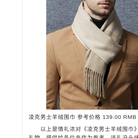
凌克男士羊绒围巾 参考价格 139.00 RMB 
以上是情礼浓对《凌克男士羊绒围巾》
礼物。提供给各位亲作为参考。送礼没头