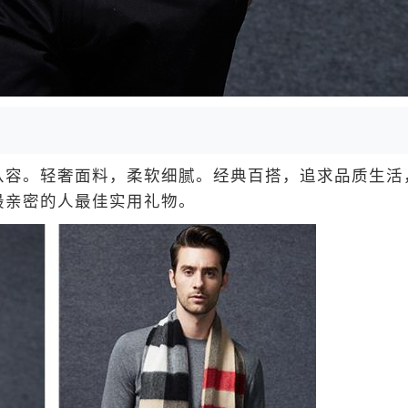
容。轻奢面料，柔软细腻。经典百搭，追求品质生活
最亲密的人最佳实用礼物。