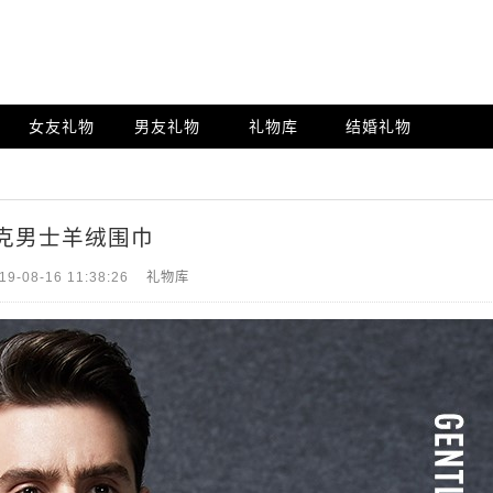
女友礼物
男友礼物
礼物库
结婚礼物
克男士羊绒围巾
19-08-16 11:38:26
礼物库