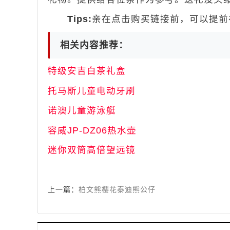
Tips:
亲在点击购买链接前，可以提前在
相关内容推荐：
特级安吉白茶礼盒
托马斯儿童电动牙刷
诺澳儿童游泳艇
容威JP-DZ06热水壶
迷你双筒高倍望远镜
上一篇：
柏文熊樱花泰迪熊公仔