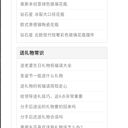
奥斯本创意绿色玻璃花瓶
钻石星 冰裂大口径花瓶
欧式景德镇陶瓷花瓶
钻石星 北欧现代轻奢彩色玻璃花瓶摆件
送礼物常识
送老婆生日礼物祝福语大全
圣诞节一般送什么礼物
送礼物的祝福语简短走心
给领导送礼技巧，这6点非常重要
分手后送出的礼物要的回来吗
分手后还送礼物合适吗
男朋友不喜欢送我礼物该怎么办?