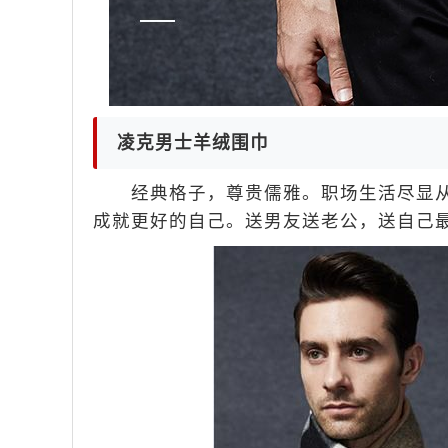
凌克男士羊绒围巾
经典格子，尊贵儒雅。职场生活尽显从
成就更好的自己。送男友送老公，送自己