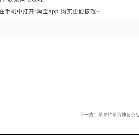
手机中打开“淘宝app”购买更便捷哦~
下一篇：
苹果粒茶洛神花茶