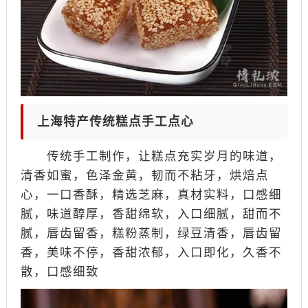
上海特产传统糕点手工点心
传统手工制作，让糕点充实岁月的味道，
清香如蜜，色泽金黄，韧而不粘牙，烘焙点
心，一口香酥，精选芝麻，真材实料，口感细
腻，味道醇厚，香甜绵软，入口细腻，甜而不
腻，唇齿留香，糕粉蒸制，绿豆清香，唇齿留
香，美味不停，香甜浓郁，入口即化，久香不
散，口感细致