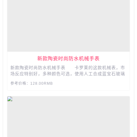
新款陶瓷时尚防水机械手表
新款陶瓷时尚防水机械手表 卡罗莱的这款机械表，市
场反应特别好，多种颜色可选，使用人工合成蓝宝石玻璃
表镜，柔软牛皮表带，造型精致，还带50米防水哟...
参考价格：128.00RMB