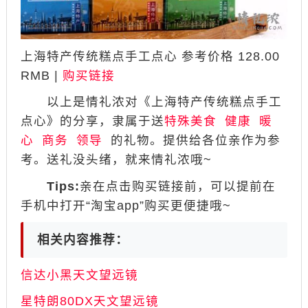
上海特产传统糕点手工点心 参考价格 128.00
RMB |
购买链接
以上是情礼浓对《上海特产传统糕点手工
点心》的分享，隶属于送
特殊美食
健康
暖
心
商务
领导
的礼物。提供给各位亲作为参
考。送礼没头绪，就来情礼浓哦~
Tips:
亲在点击购买链接前，可以提前在
手机中打开“淘宝app”购买更便捷哦~
相关内容推荐：
信达小黑天文望远镜
星特朗80DX天文望远镜