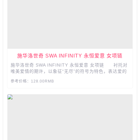
施华洛世奇 SWA INFINITY 永恒爱意 女项链
施华洛世奇 SWA INFINITY 永恒爱意 女项链 衬托对
唯美爱情的期许，以象征“无尽”的符号为特色，表达爱的
承诺，点亮至臻心意。...
参考价格：128.00RMB