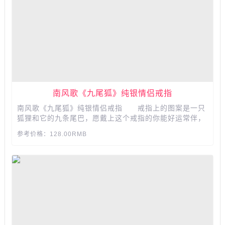
​​​​​​​南风歌《九尾狐》纯银情侣戒指
南风歌《九尾狐》纯银情侣戒指 戒指上的图案是一只
狐狸和它的九条尾巴，愿戴上这个戒指的你能好运常伴，
和爱人长相厮守。​​​​​​​...
参考价格：128.00RMB