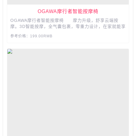
OGAWA摩行者智能按摩椅
OGAWA摩行者智能按摩椅 摩力升级，舒享云端按
摩。3D智能按摩，全气囊包裹，零重力设计，在家就能享
受贵宾级按摩，缓解身体和精神压力。...
参考价格：199.00RMB