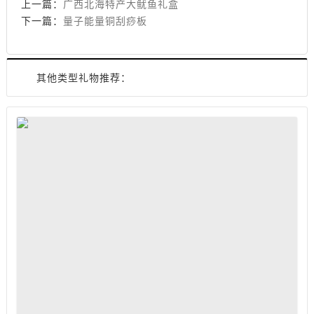
上一篇：
广西北海特产大鱿鱼礼盒
下一篇：
量子能量铜刮痧板
其他类型礼物推荐：