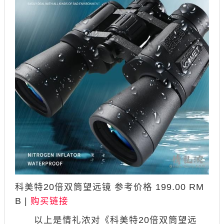
科美特20倍双筒望远镜 参考价格 199.00 RM
B |
购买链接
以上是情礼浓对《科美特20倍双筒望远