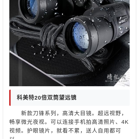
科美特20倍双筒望远镜
新款刀锋系列，高清大目镜。超远视野，
畅享微光夜视。可以连接手机拍高清照片、4K
视频。护眼镜片，就看不累，送人自用都可