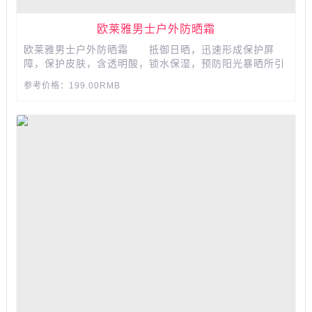
欧莱雅男士户外防晒霜
欧莱雅男士户外防晒霜 抵御日晒，迅速形成保护屏
障，保护皮肤，含透明酸，锁水保湿，预防阳光暴晒所引
起的皮肤干燥，防晒保湿。...
参考价格：199.00RMB