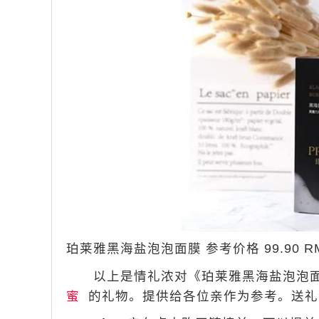
珀莱雅黑海盐泡泡面膜 参考价格 99.90 RM
以上是情礼浓对《珀莱雅黑海盐泡泡面
蜜
的礼物。提供给各位亲作为参考。送礼