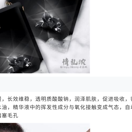
，长效维稳，透明质酸酸钠，润泽肌肤，促进吸收，
水油，精华液中的挥发性成分与氧化接触变成气态，自
堵塞毛孔