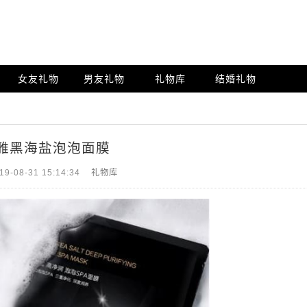
女友礼物
男友礼物
礼物库
结婚礼物
雅黑海盐泡泡面膜
19-08-31 15:14:34
礼物库