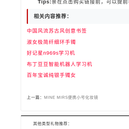
Tips:
亲在点击购买链接前，可以提前在
相关内容推荐：
中国风流苏古风创意书签
淑女极简纤细环手镯
好记星n969s学习机
布丁豆豆智能机器人学习机
百年宝诚纯银手镯女
上一篇：
MINE MIRS便携小号化妆镜
其他类型礼物推荐：