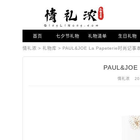
首页
七夕节礼物
礼物清单
生日礼物
情礼浓
>
礼物库
>
PAUL&JOE La Papeterie时尚记事
PAUL&JOE
情礼浓
20