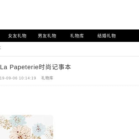
女友礼物
男友礼物
礼物库
结婚礼物
本
 La Papeterie时尚记事本
19-09-06 10:14:19
礼物库