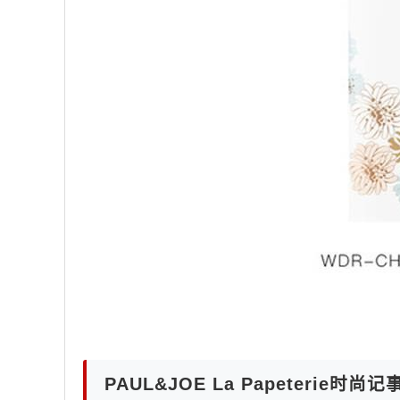
PAUL&JOE La Papeterie时尚记