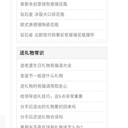
奥斯本创意绿色玻璃花瓶
钻石星 冰裂大口径花瓶
欧式景德镇陶瓷花瓶
钻石星 北欧现代轻奢彩色玻璃花瓶摆件
送礼物常识
送老婆生日礼物祝福语大全
圣诞节一般送什么礼物
送礼物的祝福语简短走心
给领导送礼技巧，这6点非常重要
分手后送出的礼物要的回来吗
分手后还送礼物合适吗
男朋友不喜欢送我礼物该怎么办?