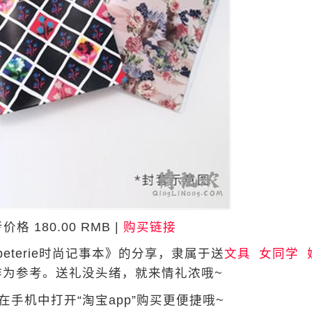
价格 180.00 RMB |
购买链接
peterie时尚记事本》的分享，隶属于送
文具
女同学
为参考。送礼没头绪，就来情礼浓哦~
手机中打开“淘宝app”购买更便捷哦~