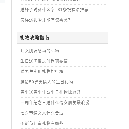
送杯子时刻什么字_61条祝福语推荐
怎样送礼物才能有惊喜感？
礼物攻略指南
让女朋友感动的礼物
生日送闺蜜之时尚项链篇
送男生实用礼物排行榜
送给50岁男情人的生日礼物
男生送男生什么生日礼物比较好
三周年纪念日送什么给女朋友最浪漫
七夕节送女人什么合适
圣诞节儿童礼物有哪些