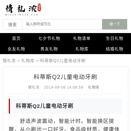
搜索
首页
七夕节礼物
礼物清单
生日礼物
女友礼物
男友礼物
礼物库
结婚礼物
情礼浓
>
礼物库
>
科蒂斯Q2儿童电动牙刷
科蒂斯Q2儿童电动牙刷
情礼浓
2019-09-06 14:08:58
礼物库
科蒂斯Q2儿童电动牙刷
舒适声波震动，智能计时。智能换区提
醒，从小刷出一口好牙。食品级材质，健康体