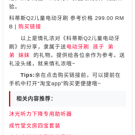
验。
科蒂斯Q2儿童电动牙刷 参考价格 299.00 RM
B |
购买链接
以上是情礼浓对《科蒂斯Q2儿童电动牙
刷》的分享，隶属于送
电动牙刷
孩子
弟
弟
妹妹
的礼物。提供给各位亲作为参考。送
礼没头绪，就来情礼浓哦~
Tips:
亲在点击购买链接前，可以提前在
手机中打开“淘宝app”购买更便捷哦~
相关内容推荐：
沐光听力下降专用助听器
​​​​​​​成竹堂文房四宝套装