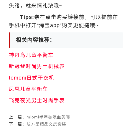
头绪，就来情礼浓哦~
Tips:
亲在点击购买链接前，可以提前在
手机中打开“淘宝app”购买更便捷哦~
相关内容推荐：
神舟鸟儿童平衡车
新冠琴时尚男土机械表
tomoni日式干衣机
凤凰儿童平衡车
飞克夜光男士时尚手表
上一篇：
miomi半年抛混血美瞳
下一篇：
炫方堂精品文房套装