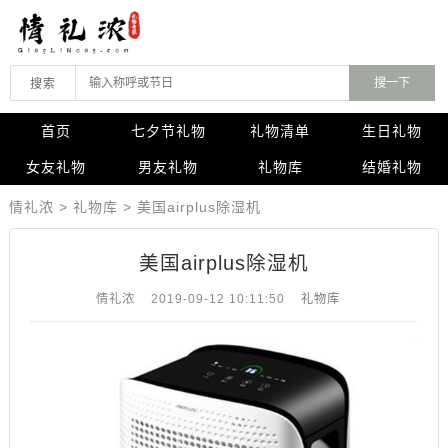
搜索
首页
七夕节礼物
礼物清单
生日礼物
女友礼物
男友礼物
礼物库
结婚礼物
情礼浓
>
礼物库
>
美国airplus除湿机
美国airplus除湿机
情礼浓
2019-09-12 10:11:50
礼物库