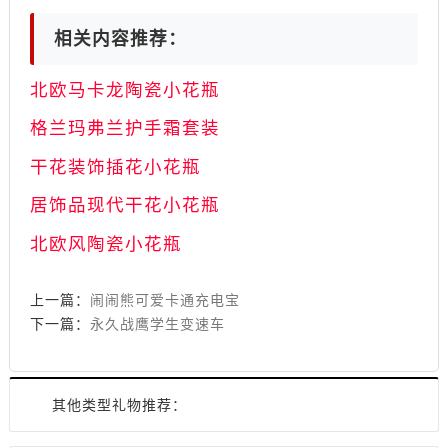
相关内容推荐：
北欧马卡龙陶瓷小花瓶
格兰玛弗兰护手霜套装
干花装饰插花小花瓶
居饰品现代干花小花瓶
北欧风陶瓷小花瓶
上一篇：
闹闹熊可爱卡通充电宝
下一篇：
永久战鹰学生变速车
其他类型礼物推荐：