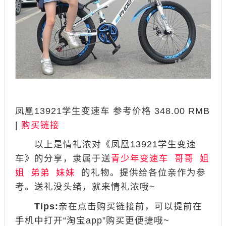
​​​​​​​凤凰13921学生变速车 参考价格 348.00 RMB
|
购买链接
以上是情礼浓对《​​​​​​​凤凰13921学生变速
车》的分享，隶属于送
青少年变速车
哥哥
姐
姐
弟弟
妹妹
的礼物。提供给各位亲作为参
考。送礼没头绪，就来情礼浓哦~
Tips:
亲在点击购买链接前，可以提前在
手机中打开“淘宝app”购买更便捷哦~