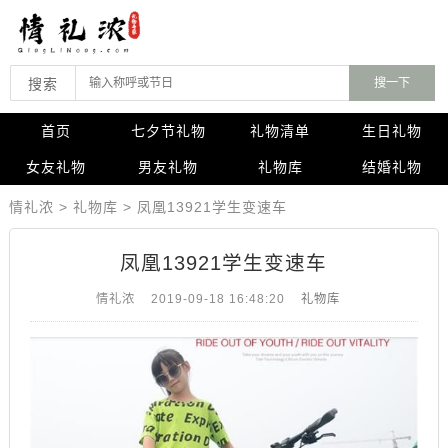
搜索
首页
七夕节礼物
礼物清单
生日礼物
女友礼物
男友礼物
礼物库
结婚礼物
情礼浓
>
礼物库
>
​​​​​​​凤凰13921学生变速车
​​​​​​​凤凰13921学生变速车
情礼浓
2019-09-18 16:48:20
礼物库