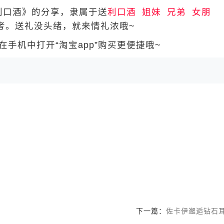
口酒》的分享，隶属于送
利口酒
姐妹
兄弟
女朋
考。送礼没头绪，就来情礼浓哦~
手机中打开“淘宝app”购买更便捷哦~
下一篇：
​​​​​​​佐卡伊邂逅钻