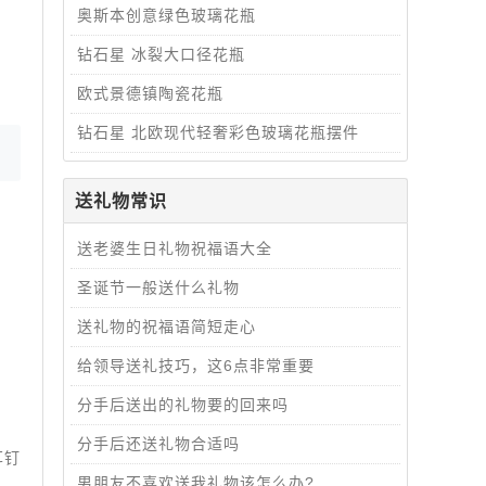
奥斯本创意绿色玻璃花瓶
钻石星 冰裂大口径花瓶
欧式景德镇陶瓷花瓶
钻石星 北欧现代轻奢彩色玻璃花瓶摆件
送礼物常识
送老婆生日礼物祝福语大全
圣诞节一般送什么礼物
送礼物的祝福语简短走心
给领导送礼技巧，这6点非常重要
分手后送出的礼物要的回来吗
分手后还送礼物合适吗
石耳钉
男朋友不喜欢送我礼物该怎么办?