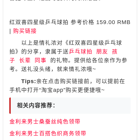
​​​​​​​红双喜四星级乒乓球拍 参考价格 159.00 RMB
|
购买链接
以上是情礼浓对《​​​​​​​红双喜四星级乒乓球
拍》的分享，隶属于送
乒乓球拍
朋友
孩
子
长辈
同事
的礼物。提供给各位亲作为参
考。送礼没头绪，就来情礼浓哦~
Tips:
亲在点击购买链接前，可以提前在
手机中打开“淘宝app”购买更便捷哦~
相关内容推荐：
金利来男士桑蚕丝纯色领带
金利来男士百搭色织商务领带