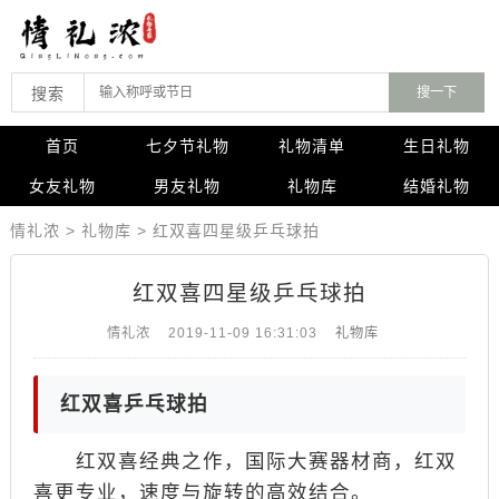
搜索
首页
七夕节礼物
礼物清单
生日礼物
女友礼物
男友礼物
礼物库
结婚礼物
情礼浓
>
礼物库
>
​​​​​​​红双喜四星级乒乓球拍
​​​​​​​红双喜四星级乒乓球拍
情礼浓
2019-11-09 16:31:03
礼物库
红双喜乒乓球拍
红双喜经典之作，国际大赛器材商，红双
喜更专业，速度与旋转的高效结合。