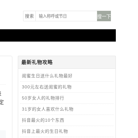
搜索
最新礼物攻略
闺蜜生日送什么礼物最好
300元左右送闺蜜的礼物
表
50岁女人的礼物排行
定
31岁的女人喜欢什么礼物
抖音最火的10个东西
抖音上最火的生日礼物