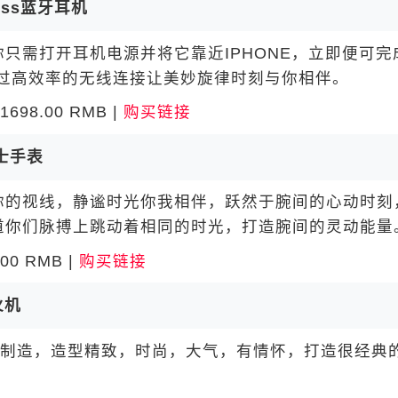
less蓝牙耳机
需打开耳机电源并将它靠近IPHONE，立即便可完
通过高效率的无线连接让美妙旋律时刻与你相伴。
1698.00 RMB |
购买链接
士手表
的视线，静谧时光你我相伴，跃然于腕间的心动时刻
道你们脉搏上跳动着相同的时光，打造腕间的灵动能量
0 RMB |
购买链接
火机
制造，造型精致，时尚，大气，有情怀，打造很经典