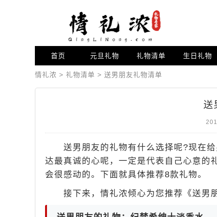
首页
元旦礼物
礼物清单
生日礼物
情礼浓
>
礼物清单
>
送男朋友礼物清单
送
201
送男朋友的礼物有什么选择呢?现在给
达最真诚的心呢，一定是代表自己心意的
会很感动的。下面就具体推荐8款礼物。
接下来，情礼浓倾心为您推荐《送男朋