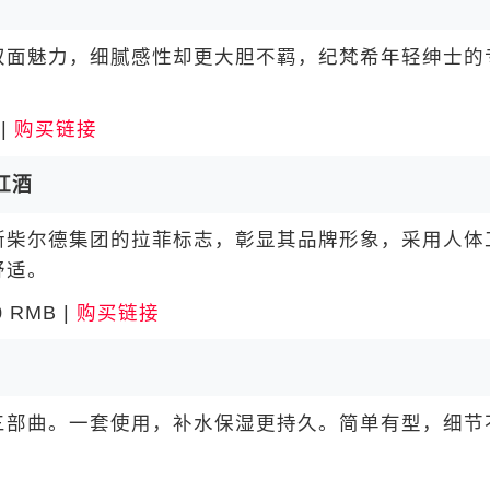
面魅力，细腻感性却更大胆不羁，纪梵希年轻绅士的
|
购买链接
红酒
柴尔德集团的拉菲标志，彰显其品牌形象，采用人体
舒适。
RMB |
购买链接
部曲。一套使用，补水保湿更持久。简单有型，细节