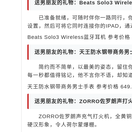
送男朋友的礼物：Beats Solo3 Wire
已准备就绪，可随时伴你一路同行，你只
设置，然后可将它同时连接你的IPAD，
Beats Solo3 Wireless蓝牙耳机 参考价格 
送男朋友的礼物：天王防水钢带商务男
简约而不简单，以最美的姿态，留住你
每一秒都值得铭记，他不言你不语，却知
天王防水钢带商务男士手表 参考价格 649.0
送男朋友的礼物：ZORRO佐罗朗声打
ZORRO佐罗朗声充气打火机，全黄铜
硬汉形象，令人荷尔蒙爆棚。