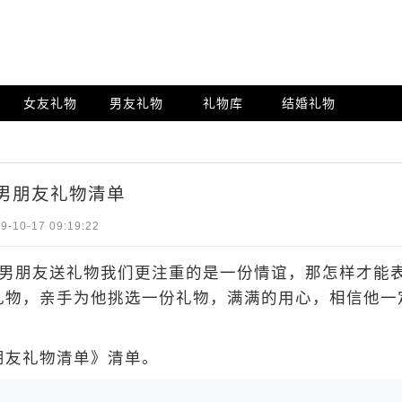
女友礼物
男友礼物
礼物库
结婚礼物
男朋友礼物清单
9-10-17 09:19:22
男朋友送礼物我们更注重的是一份情谊，那怎样才能
礼物，亲手为他挑选一份礼物，满满的用心，相信他一
友礼物清单》清单。