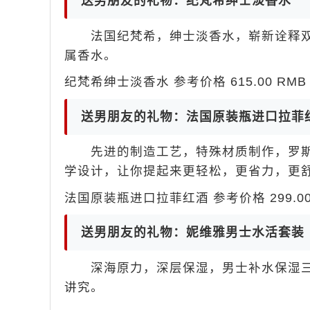
送男朋友的礼物：纪梵希绅士淡香水
法国纪梵希，绅士淡香水，崭新诠释双
属香水。
纪梵希绅士淡香水 参考价格 615.00 RMB 
送男朋友的礼物：法国原装瓶进口拉菲
先进的制造工艺，特殊材质制作，罗斯
学设计，让你提起来更轻松，更省力，更
法国原装瓶进口拉菲红酒 参考价格 299.00 
送男朋友的礼物：妮维雅男士水活套装
深海原力，深层保湿，男士补水保湿三
讲究。