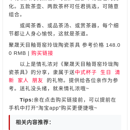
化。五款茶壶、两款茶杯可任君挑选，可随意
组合。
或闻茶香、或品茶汤、或赏茶器，每个细
节都让人身心愉悦，这就是茶道。
聚晟天目釉哥窑玲珑陶瓷茶具 参考价格 148.0
0 RMB |
购买链接
以上是情礼浓对《聚晟天目釉哥窑玲珑陶
瓷茶具》的分享，隶属于送
中式杯子
生日
清
新
家人
朋友
的礼物。提供给各位亲作为参
考。送礼没头绪，就来情礼浓哦~
Tips:
亲在点击购买链接前，可以提前在
手机中打开“淘宝app”购买更便捷哦~
相关内容推荐：