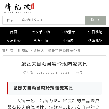
搜索
首页
七夕节礼物
礼物清单
生日礼物
女友礼物
男友礼物
礼物库
结婚礼物
情礼浓
>
礼物库
>
聚晟天目釉哥窑玲珑陶瓷茶具
聚晟天目釉哥窑玲珑陶瓷茶具
情礼浓
2019-08-10 14:33:24
礼物库
聚晟天目釉哥窑玲珑陶瓷茶具
入窑一色，出窑万彩。窑变釉的产品烧成
带有较大的偶然性，每款产品都带有自己的变