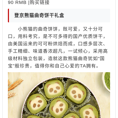
90 RMB |购买链接
登京熊猫曲奇饼干礼盒
小熊猫的曲奇饼饼，既可爱，又十分可
口，用料考究，是不可多得的国产优质饼干，
由美国运来的可可粉烘焙而成，口感多层次、
手工精细、味道香浓超凡，一试倾心，采用高
级材料独立包装，造就这款熊猫曲奇犹如“国
宝”般珍贵，值得你和自己心爱的TA拥有。