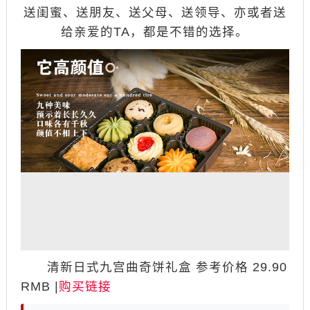
送闺蜜、送朋友、送父母、送领导、亦或者送
给亲爱的TA，都是不错的选择。
清新日式九宫曲奇饼礼盒 参考价格 29.90
RMB |
购买链接