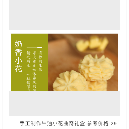
手工制作牛油小花曲奇礼盒 参考价格 29.