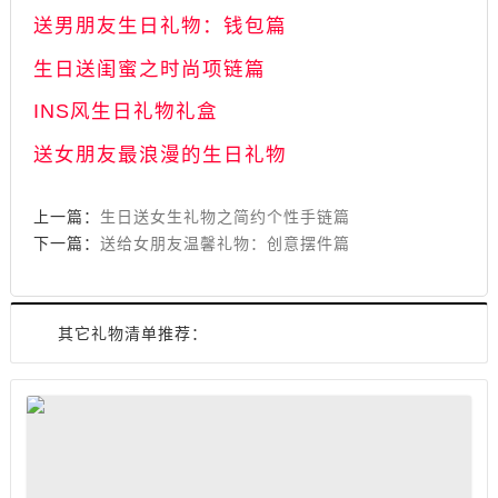
相关内容推荐：
生日送女生礼物之简约个性手链篇
送男朋友生日礼物：钱包篇
生日送闺蜜之时尚项链篇
INS风生日礼物礼盒
送女朋友最浪漫的生日礼物
上一篇：
生日送女生礼物之简约个性手链篇
下一篇：
送给女朋友温馨礼物：创意摆件篇
其它礼物清单推荐：