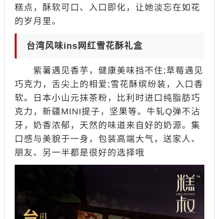
糕点，酥软可口、入口即化，让她淡忘在如花
的岁月里。
台湾风味ins网红雪花酥礼盒
紫薯遇见香芋，健康美味挡不住;草莓遇见
巧克力，舌尖上的相爱;雪花酥缤纷装，入口香
软。日本小山元抹茶粉，比利时进口纯脂肪巧
克力，新疆MINI提子，坚果等。牛轧Q弹不沾
牙，奶香浓郁，天然的味道来自好的奶源。集
口感与美貌于一身，包装高端大气，送家人、
朋友、另一半都是很好的选择哦