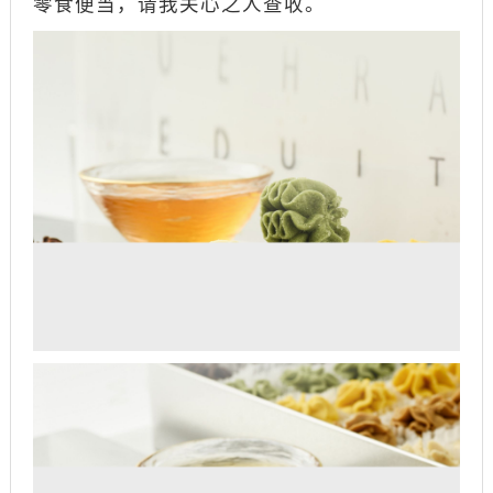
零食便当，请我关心之人查收。