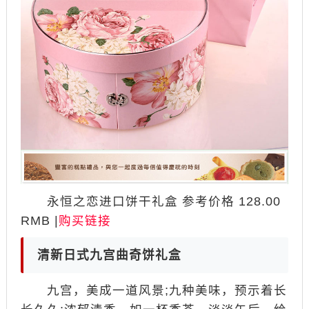
永恒之恋进口饼干礼盒 参考价格 128.00
RMB |
购买链接
清新日式九宫曲奇饼礼盒
九宫，美成一道风景;九种美味，预示着长