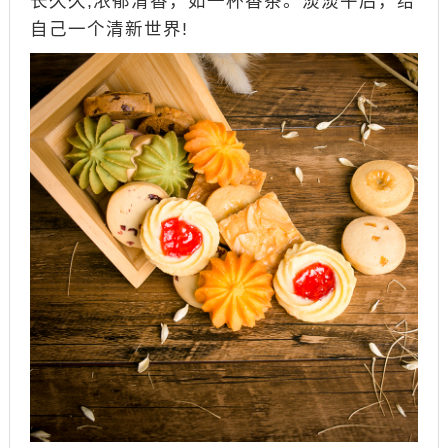
长久久;浓郁清香，如一杯香茶。淡淡午后，给
自己一个清新世界!